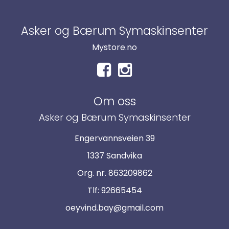
Asker og Bærum Symaskinsenter
Mystore.no
Om oss
Asker og Bærum Symaskinsenter
Engervannsveien 39
1337 Sandvika
Org. nr. 863209862
Tlf:
92665454
oeyvind.bay@gmail.com