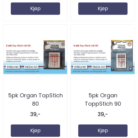
Kjøp
Kjøp
5pk Organ TopStich
5pk Organ
80
ToppStich 90
39,-
39,-
Kjøp
Kjøp