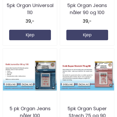
5pk Organ Universal
5pk Organ Jeans
110
nåler 90 og 100
39,-
39,-
Kjøp
Kjøp
5 pk Organ Jeans
5pk Organ Super
nåler 100
Strech 75 og 90