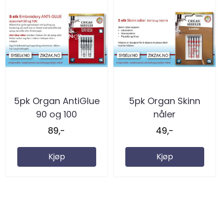
5pk Organ AntiGlue
5pk Organ Skinn
90 og 100
nåler
89,-
49,-
Kjøp
Kjøp