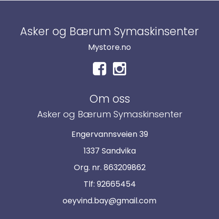
Asker og Bærum Symaskinsenter
Mystore.no
Om oss
Asker og Bærum Symaskinsenter
Engervannsveien 39
1337 Sandvika
Org. nr. 863209862
Tlf:
92665454
oeyvind.bay@gmail.com