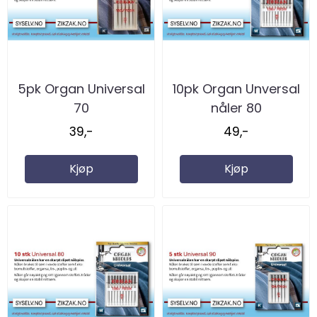
5pk Organ Universal
10pk Organ Unversal
70
nåler 80
39,-
49,-
Kjøp
Kjøp