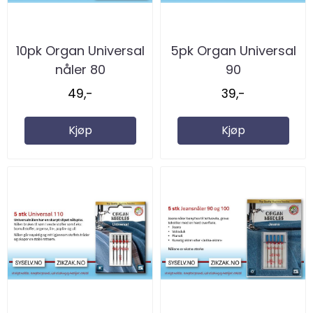
10pk Organ Universal
5pk Organ Universal
nåler 80
90
49,-
39,-
Kjøp
Kjøp