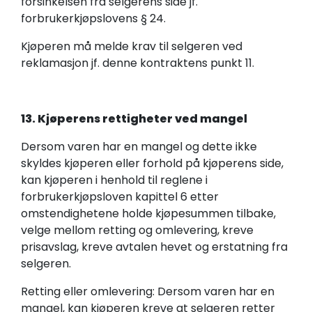
forsinkelsen fra selgerens side jf.
forbrukerkjøpslovens § 24.
Kjøperen må melde krav til selgeren ved
reklamasjon jf. denne kontraktens punkt 11.
13. Kjøperens rettigheter ved mangel
Dersom varen har en mangel og dette ikke
skyldes kjøperen eller forhold på kjøperens side,
kan kjøperen i henhold til reglene i
forbrukerkjøpsloven kapittel 6 etter
omstendighetene holde kjøpesummen tilbake,
velge mellom retting og omlevering, kreve
prisavslag, kreve avtalen hevet og erstatning fra
selgeren.
Retting eller omlevering: Dersom varen har en
mangel, kan kjøperen kreve at selgeren retter