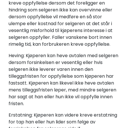
kreve oppfyllelse dersom det foreligger en
hindring som selgeren ikke kan overvinne eller
dersom oppfyllelse vil medføre en så stor
ulempe eller kostnad for selgeren at det står i
vesentlig misforhold til kjøperens interesse i at
selgeren oppfyller. Faller vanskene bort innen
rimelig tid, kan forbrukeren kreve oppfyllelse.
Heving: Kjøperen kan heve avtalen med selgeren
dersom forsinkelsen er vesentlig eller hvis
selgeren ikke leverer varen innen den
tilleggsfristen for oppfyllelse som kjøperen har
fastsatt. Kjøperen kan likevel ikke heve avtalen
mens tilleggsfristen løper, med mindre selgeren
har sagt at han eller hun ikke vil oppfylle innen
fristen.
Erstatning: Kjøperen kan videre kreve erstatning
for tap han eller hun lider som følge av