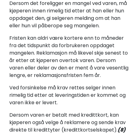
Dersom det foreligger en mangel ved varen, må
kjøperen innen rimelig tid etter at han eller hun
oppdaget den, gi selgeren melding om at han
eller hun vil påberope seg mangelen.
Fristen kan aldri være kortere enn to måneder
fra det tidspunkt da forbrukeren oppdaget
mangelen. Reklamasjon må likevel skje senest to
år etter at kjøperen overtok varen. Dersom
varen eller deler av den er ment å vare vesentlig
lengre, er reklamasjonsfristen fem år.
Ved forsinkelse må krav rettes selger innen
rimelig tid etter at leveringstiden er kommet og
varen ikke er levert.
Dersom varen er betalt med kredittkort, kan
kjøperen også velge å reklamere og sende krav
direkte til kredittyter (kredittkortselskapet).
(8)