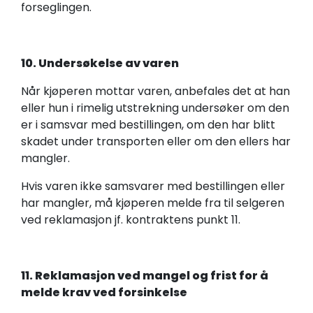
forseglingen.
10. Undersøkelse av varen
Når kjøperen mottar varen, anbefales det at han
eller hun i rimelig utstrekning undersøker om den
er i samsvar med bestillingen, om den har blitt
skadet under transporten eller om den ellers har
mangler.
Hvis varen ikke samsvarer med bestillingen eller
har mangler, må kjøperen melde fra til selgeren
ved reklamasjon jf. kontraktens punkt 11.
11. Reklamasjon ved mangel og frist for å
melde krav ved forsinkelse