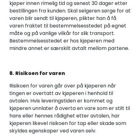
kjøper innen rimelig tid og senest 30 dager etter
bestillingen fra kunden. Skal selgeren sørge for at
varen blir sendt til kjøperen, plikter han å få
varen fraktet til bestemmelsesstedet på egnet
måte og på vanlige vilkår for slik transport.
Bestemmelsesstedet er hos kjøperen med
mindre annet er særskilt avtalt mellom partene.
8. Risikoen for varen
Risikoen for varen går over på kjøperen når
tingen er overtatt av kjøperen i henhold til
avtalen. Hvis leveringstiden er kommet og
kjøperen unnlater å overta en vare som er stilt til
hans eller hennes rådighet etter avtalen, har
kjøperen likevel risikoen for tap eller skade som
skyldes egenskaper ved varen selv.