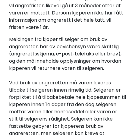
vil angrefristen likevel gå ut 3 måneder etter at
varen er mottatt. Dersom kjøperen ikke har fått
informasjon om angrerett i det hele tatt, vil
fristen være 1 år.
Meldingen fra kjøper til selger om bruk av
angreretten bør av bevishensyn være skriftlig
(angrerettsskjema, e-post, telefaks eller brev),
og den må inneholde opplysninger om hvordan
kjøperen vil returnere varen til selgeren.
Ved bruk av angreretten må varen leveres
tilbake til selgeren innen rimelig tid. Selgeren er
forpliktet til å tilbakebetale hele kjøpesummen til
kjøperen innen 14 dager fra den dag selgeren
mottar varen eller henteseddel eller varen er
stilt til selgerens rådighet. Selgeren kan ikke
fastsette gebyrer for kjøperens bruk av
angreretten, men selgeren kan kreve at