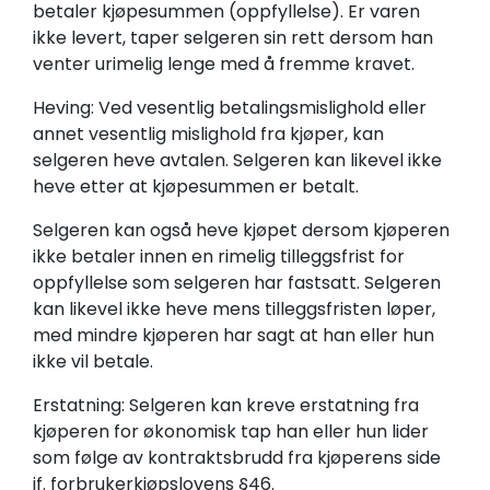
betaler kjøpesummen (oppfyllelse). Er varen
ikke levert, taper selgeren sin rett dersom han
venter urimelig lenge med å fremme kravet.
Heving: Ved vesentlig betalingsmislighold eller
annet vesentlig mislighold fra kjøper, kan
selgeren heve avtalen. Selgeren kan likevel ikke
heve etter at kjøpesummen er betalt.
Selgeren kan også heve kjøpet dersom kjøperen
ikke betaler innen en rimelig tilleggsfrist for
oppfyllelse som selgeren har fastsatt. Selgeren
kan likevel ikke heve mens tilleggsfristen løper,
med mindre kjøperen har sagt at han eller hun
ikke vil betale.
Erstatning: Selgeren kan kreve erstatning fra
kjøperen for økonomisk tap han eller hun lider
som følge av kontraktsbrudd fra kjøperens side
jf. forbrukerkjøpslovens §46.