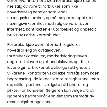
varer over Internett. Med forbrukerkjøp menes
her salg av vare til forbruker som ikke
hovedsakelig handler som ledd i
næringsvirksomhet, og når selgeren opptrer i
næringsvirksomhet med salg av varer over
internett. Kontrakten er utarbeidet og anbefalt
brukt av Forbrukerombudet.
Forbrukerkjøp over Internett reguleres
hovedsakelig av avtaleloven,
forbrukerkjøpsloven, markedsføringsloven,
angrerettsloven og ehandelsloven, og disse
lovene gir forbruker ufravikelige rettigheter.
Vilkårene i kontrakten skal ikke forstås som noen
begrensning i de lovbestemte rettighetene, men
oppstiller partenes viktigste rettigheter og
plikter for handelen. Selgeren kan velge å tilby
kjøperen bedre vilkår enn det som fremgår av
disse salgsbetingelsene.