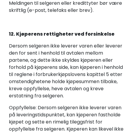
Meldingen til selgeren eller kredittyter bør være
skriftlig (e-post, telefaks eller brev).
12. Kjøperens rettigheter ved forsinkelse
Dersom selgeren ikke leverer varen eller leverer
den for sent i henhold til avtalen mellom
partene, og dette ikke skyldes kjøperen eller
forhold på kjøperens side, kan kjøperen i henhold
til reglene i forbrukerkjøpslovens kapittel 5 etter
omstendighetene holde kjøpesummen tilbake,
kreve oppfyllelse, heve avtalen og kreve
erstatning fra selgeren.
Oppfyllelse: Dersom selgeren ikke leverer varen
på leveringstidspunktet, kan kjøperen fastholde
kjøpet og sette en rimelig tileggsfrist for
oppfyllelse fra selgeren. Kjøperen kan likevel ikke