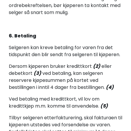
ordrebekreftelsen, bør kjøperen ta kontakt med
selger så snart som mulig.
6. Betaling
Selgeren kan kreve betaling for varen fra det
tidspunkt den blir sendt fra selgeren til kjøperen.
Dersom kjøperen bruker kredittkort
(2)
eller
debetkort
(3)
ved betaling, kan selgeren
reservere kjøpesummen på kortet ved
bestillingen i inntil 4 dager fra bestillingen.
(4)
Ved betaling med kredittkort, vil lov om
kredittkjøp m.m. komme til anvendelse.
(5)
Tilbyr selgeren etterfakturering, skal fakturaen til
kjøperen utstedes ved forsendelse av varen.