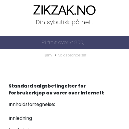
Fri frakt over kr 800,-
Hjem
Salgsbetingelser
Standard salgsbetingelser for
forbrukerkjøp av varer over
Internett
Innholdsfortegnelse:
Innledning