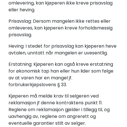
omlevering, kan kjøperen ikke kreve prisavslag
eller heving.
Prisavslag: Dersom mangelen ikke rettes eller
omleveres, kan kjøperen kreve forholdsmessig
prisavslag.
Heving: I stedet for prisavslag kan kjøperen heve
avtalen, unntatt når mangelen er uvesentlig.
Erstatning: Kjøperen kan også kreve erstatning
for økonomisk tap han eller hun lider som følge
av at varen har en mangel jf.
forbrukerkjøpslovens § 33.
Kjøperen må melde krav til selgeren ved
reklamasjon jf denne kontraktens punkt 11.
Reglene om reklamasjon gjelder i tillegg til, og
uavhengig av, reglene om angrerett og
eventuelle garantier stilt av selger.