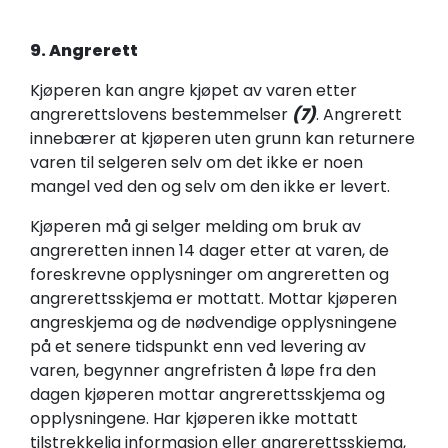
9
. Angrerett
Kjøperen kan angre kjøpet av varen etter
angrerettslovens bestemmelser
(7)
. Angrerett
innebærer at kjøperen uten grunn kan returnere
varen til selgeren selv om det ikke er noen
mangel ved den og selv om den ikke er levert.
Kjøperen må gi selger melding om bruk av
angreretten innen 14 dager etter at varen, de
foreskrevne opplysninger om angreretten og
angrerettsskjema er mottatt. Mottar kjøperen
angreskjema og de nødvendige opplysningene
på et senere tidspunkt enn ved levering av
varen, begynner angrefristen å løpe fra den
dagen kjøperen mottar angrerettsskjema og
opplysningene. Har kjøperen ikke mottatt
tilstrekkelig informasjon eller angrerettsskjema,