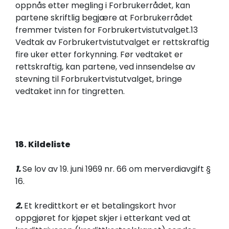
oppnås etter megling i Forbrukerrådet, kan
partene skriftlig begjære at Forbrukerrådet
fremmer tvisten for Forbrukertvistutvalget.13
Vedtak av Forbrukertvistutvalget er rettskraftig
fire uker etter forkynning. Før vedtaket er
rettskraftig, kan partene, ved innsendelse av
stevning til Forbrukertvistutvalget, bringe
vedtaket inn for tingretten.
18. Kildeliste
1.
Se lov av 19. juni 1969 nr. 66 om merverdiavgift §
16.
2.
Et kredittkort er et betalingskort hvor
oppgjøret for kjøpet skjer i etterkant ved at