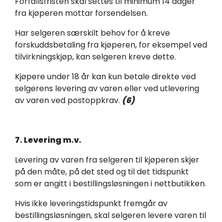
Forfallsfristen skal settes til minimum 14 dager
fra kjøperen mottar forsendelsen.
Har selgeren særskilt behov for å kreve
forskuddsbetaling fra kjøperen, for eksempel ved
tilvirkningskjøp, kan selgeren kreve dette.
Kjøpere under 18 år kan kun betale direkte ved
selgerens levering av varen eller ved utlevering
av varen ved postoppkrav.
(6)
7. Levering m.v.
Levering av varen fra selgeren til kjøperen skjer
på den måte, på det sted og til det tidspunkt
som er angitt i bestillingsløsningen i nettbutikken.
Hvis ikke leveringstidspunkt fremgår av
bestillingsløsningen, skal selgeren levere varen til