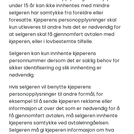
under 15 år kan ikke innhentes med mindre
selgeren har samtykke fra foreldre eller
foresatte. Kjøperens personopplysninger skal
kun utleveres til andre hvis det er nødvendig for
at selgeren skal få gjennomført avtalen med
kjøperen, eller i lovbestemte tilfelle.
Selgeren kan kun innhente kjøperens
personnummer dersom det er saklig behov for
sikker identifisering og slik innhenting er
nødvendig.
Hvis selgeren vil benytte kjøperens
personopplysninger til andre formål, for
eksempel til å sende kjøperen reklame eller
informasjon ut over det som er nødvendig for å
få gjennomført avtalen, må selgeren innhente
kjøperens samtykke ved avtaleinngåelsen.
Selgeren må gi kjøperen informasjon om hva