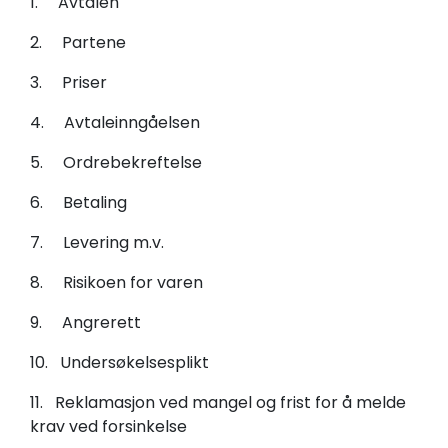
1. Avtalen
2. Partene
3. Priser
4. Avtaleinngåelsen
5. Ordrebekreftelse
6. Betaling
7. Levering m.v.
8. Risikoen for varen
9. Angrerett
10. Undersøkelsesplikt
11. Reklamasjon ved mangel og frist for å melde
krav ved forsinkelse