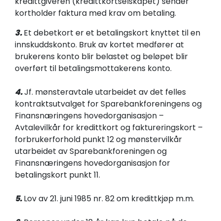
kredittgiveren (kredittkortselskapet) sender
kortholder faktura med krav om betaling.
3.
Et debetkort er et betalingskort knyttet til en
innskuddskonto. Bruk av kortet medfører at
brukerens konto blir belastet og beløpet blir
overført til betalingsmottakerens konto.
4.
Jf. mønsteravtale utarbeidet av det felles
kontraktsutvalget for Sparebankforeningens og
Finansnæringens hovedorganisasjon –
Avtalevilkår for kredittkort og faktureringskort –
forbrukerforhold punkt 12 og mønstervilkår
utarbeidet av Sparebankforeningen og
Finansnæringens hovedorganisasjon for
betalingskort punkt 11.
5.
Lov av 21. juni 1985 nr. 82 om kredittkjøp m.m.