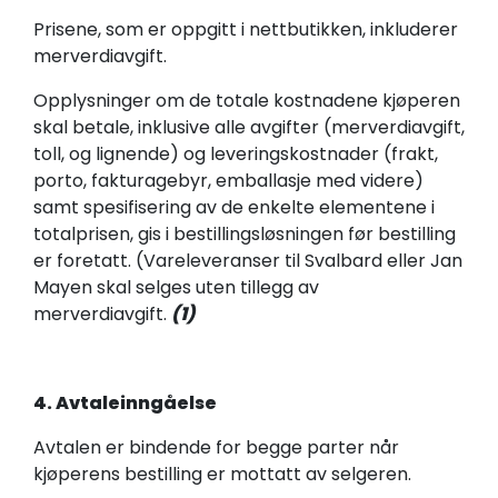
Prisene, som er oppgitt i nettbutikken, inkluderer
merverdiavgift.
Opplysninger om de totale kostnadene kjøperen
skal betale, inklusive alle avgifter (merverdiavgift,
toll, og lignende) og leveringskostnader (frakt,
porto, fakturagebyr, emballasje med videre)
samt spesifisering av de enkelte elementene i
totalprisen, gis i bestillingsløsningen før bestilling
er foretatt. (Vareleveranser til Svalbard eller Jan
Mayen skal selges uten tillegg av
merverdiavgift.
(1)
4. Avtaleinngåelse
Avtalen er bindende for begge parter når
kjøperens bestilling er mottatt av selgeren.