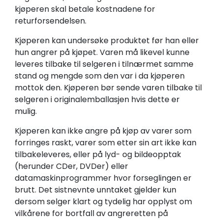
kjøperen skal betale kostnadene for
returforsendelsen.
Kjøperen kan undersøke produktet før han eller
hun angrer på kjøpet. Varen må likevel kunne
leveres tilbake til selgeren i tilnærmet samme
stand og mengde som den var i da kjøperen
mottok den. Kjøperen bør sende varen tilbake til
selgeren i originalemballasjen hvis dette er
mulig.
Kjøperen kan ikke angre på kjøp av varer som
forringes raskt, varer som etter sin art ikke kan
tilbakeleveres, eller på lyd- og bildeopptak
(herunder CDer, DVDer) eller
datamaskinprogrammer hvor forseglingen er
brutt. Det sistnevnte unntaket gjelder kun
dersom selger klart og tydelig har opplyst om
vilkårene for bortfall av angreretten på