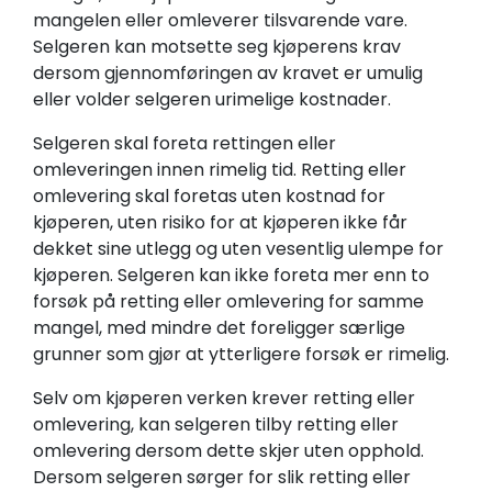
mangelen eller omleverer tilsvarende vare.
Selgeren kan motsette seg kjøperens krav
dersom gjennomføringen av kravet er umulig
eller volder selgeren urimelige kostnader.
Selgeren skal foreta rettingen eller
omleveringen innen rimelig tid. Retting eller
omlevering skal foretas uten kostnad for
kjøperen, uten risiko for at kjøperen ikke får
dekket sine utlegg og uten vesentlig ulempe for
kjøperen. Selgeren kan ikke foreta mer enn to
forsøk på retting eller omlevering for samme
mangel, med mindre det foreligger særlige
grunner som gjør at ytterligere forsøk er rimelig.
Selv om kjøperen verken krever retting eller
omlevering, kan selgeren tilby retting eller
omlevering dersom dette skjer uten opphold.
Dersom selgeren sørger for slik retting eller