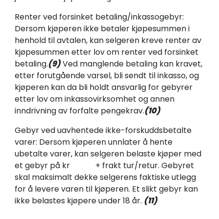
Renter ved forsinket betaling/inkassogebyr:
Dersom kjøperen ikke betaler kjøpesummen i
henhold til avtalen, kan selgeren kreve renter av
kjøpesummen etter lov om renter ved forsinket
betaling.
(9)
Ved manglende betaling kan kravet,
etter forutgående varsel, bli sendt til inkasso, og
kjøperen kan da bli holdt ansvarlig for gebyrer
etter lov om inkassovirksomhet og annen
inndrivning av forfalte pengekrav.
(10)
Gebyr ved uavhentede ikke-forskuddsbetalte
varer: Dersom kjøperen unnlater å hente
ubetalte varer, kan selgeren belaste kjøper med
et gebyr på kr + frakt tur/retur. Gebyret
skal maksimalt dekke selgerens faktiske utlegg
for å levere varen til kjøperen. Et slikt gebyr kan
ikke belastes kjøpere under 18 år.
(11)