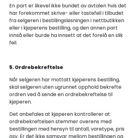
En part er likevel ikke bundet av avtalen hvis det
har forekommet skrive- eller tastefeil i tilbudet
fra selgeren i bestillingsløsningen i nettbutikken
eller i kjøperens bestilling, og den annen part
innså eller burde ha innsett at det forelå en slik
feil.
5. Ordrebekreftelse
Når selgeren har mottatt kjøperens bestilling,
skal selgeren uten ugrunnet opphold bekrefte
ordren ved å sende en ordrebekreftelse til
kjøperen.
Det anbefales at kjøperen kontrollerer at
ordrebekreftelsen stemmer overens med
bestillingen med hensyn til antall, varetype, pris
osv. Er det ikke samsvar mellom bestillingen og