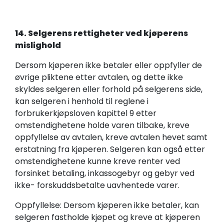
14. Selgerens rettigheter ved kjøperens
mislighold
Dersom kjøperen ikke betaler eller oppfyller de
øvrige pliktene etter avtalen, og dette ikke
skyldes selgeren eller forhold på selgerens side,
kan selgeren i henhold til reglene i
forbrukerkjøpsloven kapittel 9 etter
omstendighetene holde varen tilbake, kreve
oppfyllelse av avtalen, kreve avtalen hevet samt
erstatning fra kjøperen. Selgeren kan også etter
omstendighetene kunne kreve renter ved
forsinket betaling, inkassogebyr og gebyr ved
ikke- forskuddsbetalte uavhentede varer.
Oppfyllelse: Dersom kjøperen ikke betaler, kan
selgeren fastholde kjøpet og kreve at kjøperen